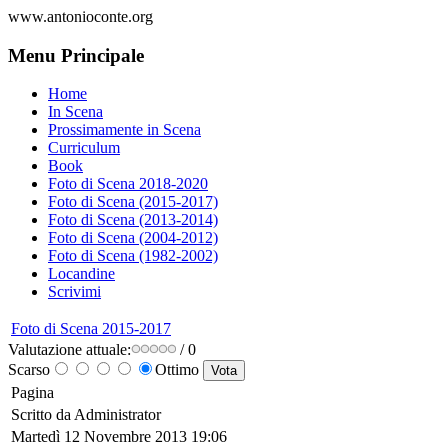
www.antonioconte.org
Menu Principale
Home
In Scena
Prossimamente in Scena
Curriculum
Book
Foto di Scena 2018-2020
Foto di Scena (2015-2017)
Foto di Scena (2013-2014)
Foto di Scena (2004-2012)
Foto di Scena (1982-2002)
Locandine
Scrivimi
Foto di Scena 2015-2017
Valutazione attuale:
/ 0
Scarso
Ottimo
Pagina
Scritto da Administrator
Martedì 12 Novembre 2013 19:06